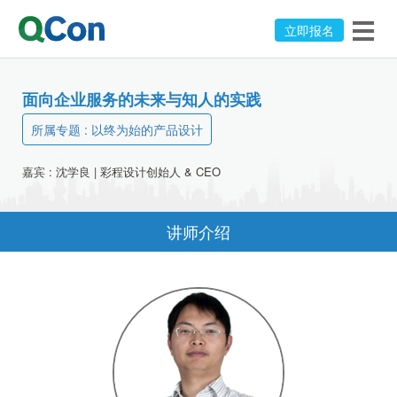
立即报名
面向企业服务的未来与知人的实践
所属专题 :
以终为始的产品设计
嘉宾 :
沈学良
|
彩程设计
创始人 & CEO
讲师介绍