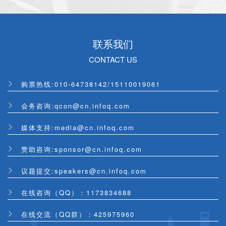
联系我们
CONTACT US
购票热线:
010-64738142
/
15110019061
会务咨询:qcon@cn.infoq.com
媒体支持:media@cn.infoq.com
赞助咨询:sponsor@cn.infoq.com
议题提交:speakers@cn.infoq.com
在线咨询（QQ）：1173834688
在线交流（QQ群）：425975960