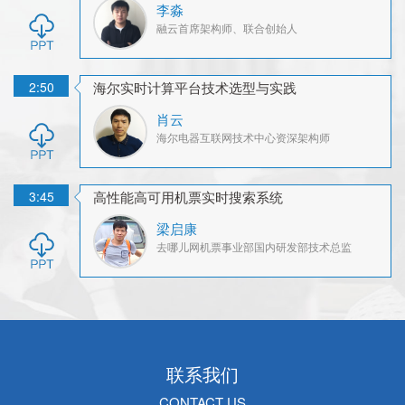
李淼
融云
首席架构师、联合创始人
2:50
海尔实时计算平台技术选型与实践
肖云
海尔电器
互联网技术中心资深架构师
3:45
高性能高可用机票实时搜索系统
梁启康
去哪儿网
机票事业部国内研发部技术总监
联系我们
CONTACT US