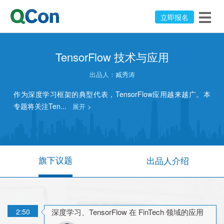
立即报名
TensorFlow 技术与应用
出品人：
臧秀涛
作为深度学习框架的典型代表，TensorFlow应用越来越广。本
专题将关注Ten...
展开 >
旗下议题
出品人介绍
2:50
深度学习、TensorFlow 在 FinTech 领域的应用