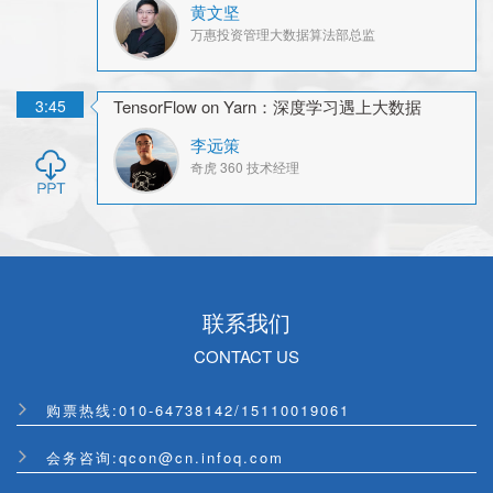
黄文坚
万惠投资管理
大数据算法部总监
3:45
TensorFlow on Yarn：深度学习遇上大数据
李远策
奇虎 360
技术经理
联系我们
CONTACT US
购票热线:
010-64738142
/
15110019061
会务咨询:qcon@cn.infoq.com