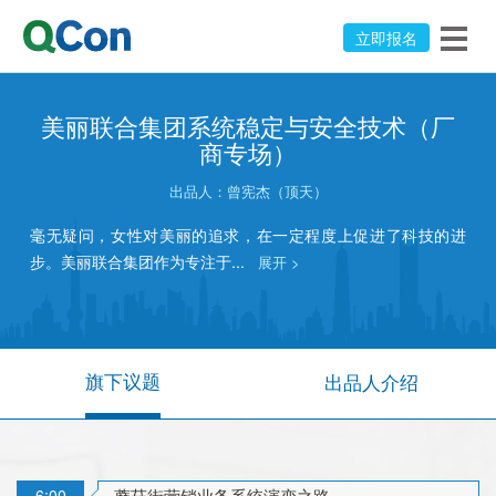
立即报名
美丽联合集团系统稳定与安全技术（厂
商专场）
出品人：
曾宪杰（顶天）
毫无疑问，女性对美丽的追求，在一定程度上促进了科技的进
步。美丽联合集团作为专注于...
展开 >
旗下议题
出品人介绍
6:00
蘑菇街营销业务系统演变之路