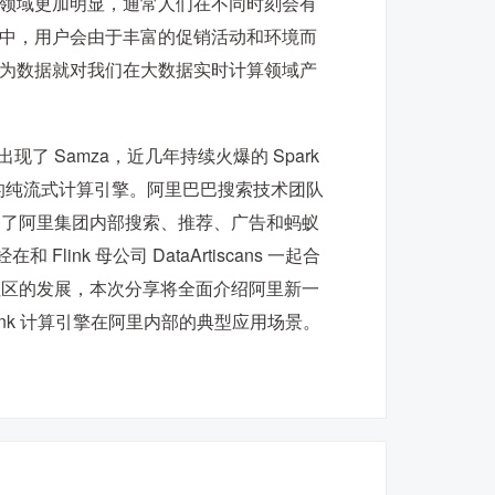
领域更加明显，通常人们在不同时刻会有
中，用户会由于丰富的促销活动和环境而
为数据就对我们在大数据实时计算领域产
了 Samza，近几年持续火爆的 Spark
这个新一代的纯流式计算引擎。阿里巴巴搜索技术团队
线上服务了阿里集团内部搜索、推荐、广告和蚂蚁
ink 母公司 DataArtiscans 一起合
link 社区的发展，本次分享将全面介绍阿里新一
 Blink 计算引擎在阿里内部的典型应用场景。