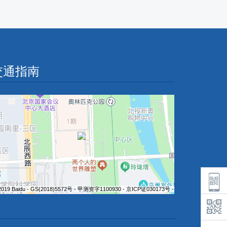
交通指南
2019 Baidu - GS(2018)5572号 - 甲测资字1100930 - 京ICP证030173号 - Data © 长地万方