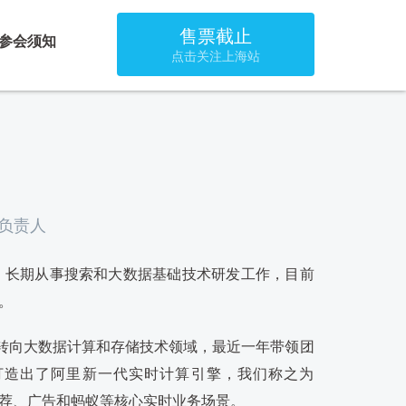
售票截止
参会须知
点击关注上海站
）
负责人
集团，长期从事搜索和大数据基础技术研发工作，目前
。
开始转向大数据计算和存储技术领域，最近一年带领团
升，打造出了阿里新一代实时计算引擎，我们称之为
索、推荐、广告和蚂蚁等核心实时业务场景。