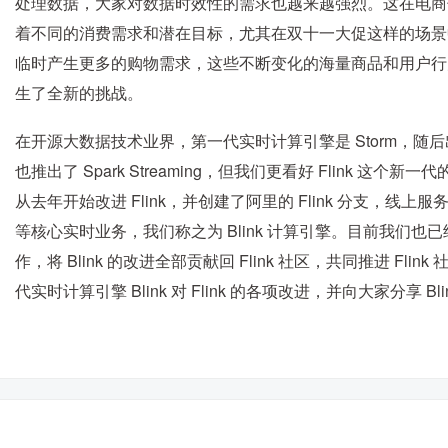
处理数据，大家对数据时效性的需求也越来越强烈。这在电商
着不同的消费需求和潜在目标，尤其在双十一大促这样的场景
临时产生更多的购物需求，这些不断变化的海量商品和用户行
生了全新的挑战。
在开源大数据技术业界，第一代实时计算引擎是 Storm，随后出现
也推出了 Spark Streaming，但我们更看好 Flink 
从去年开始改进 Flink，并创建了阿里的 Flink 分支，
等核心实时业务，我们称之为 Blink 计算引擎。目前我们也已经在和 Fl
作，将 Blink 的改进全部贡献回 Flink 社区，共同推进 F
代实时计算引擎 Blink 对 Flink 的各项改进，并向大家分享