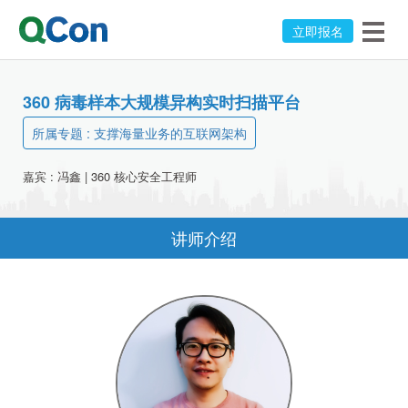
立即报名
360 病毒样本大规模异构实时扫描平台
所属专题 :
支撑海量业务的互联网架构
嘉宾 :
冯鑫
|
360
核心安全工程师
讲师介绍