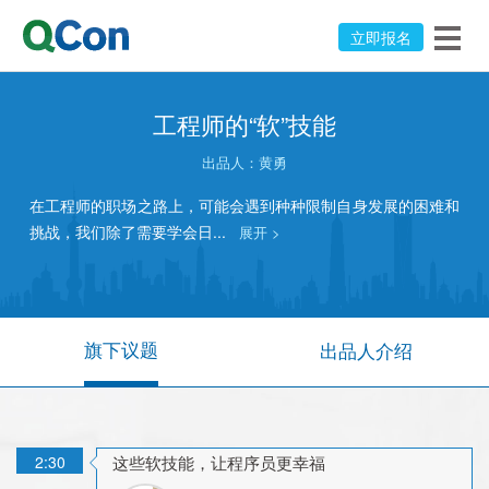
立即报名
工程师的“软”技能
出品人：
黄勇
在工程师的职场之路上，可能会遇到种种限制自身发展的困难和
挑战，我们除了需要学会日...
展开 >
旗下议题
出品人介绍
2:30
这些软技能，让程序员更幸福