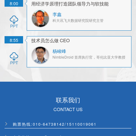
8:00
用经济学原理打造团队领导力与软技能
李鑫
科大讯飞
大数据研究院研究主管
8:55
技术员怎么做 CEO
杨峻峰
NimbleDroid
首席执行官，哥伦比亚大学教授
联系我们
CONTACT US
购票热线:
010-64738142
/
15110019061