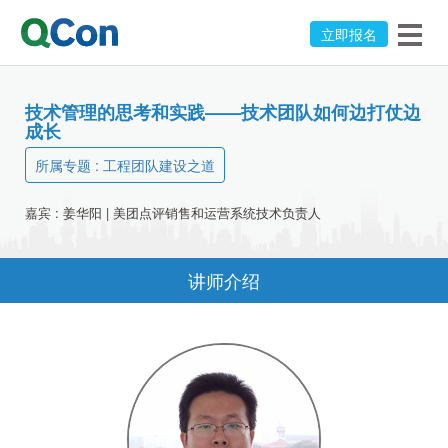
立即报名
技术管理的思考和实践——技术团队如何边打仗边
成长
所属专题 :
工程团队建设之道
嘉宾 :
姜华阳
|
美团点评
销售和运营系统技术负责人
讲师介绍